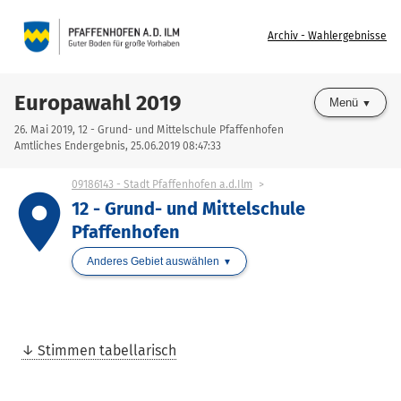
Archiv - Wahlergebnisse
Europawahl 2019
Menü
26. Mai 2019, 12 - Grund- und Mittelschule Pfaffenhofen
Amtliches Endergebnis, 25.06.2019 08:47:33
09186143 - Stadt Pfaffenhofen a.d.Ilm
place
12 - Grund- und Mittelschule
Pfaffenhofen
Anderes Gebiet auswählen
Stimmen tabellarisch